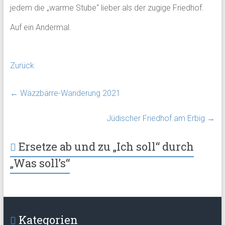
jedem die „warme Stube“ lieber als der zugige Friedhof.
Auf ein Andermal.
Zurück
←
Wäzzbärre-Wanderung 2021
Jüdischer Friedhof am Erbig
→
Ersetze ab und zu „Ich soll“ durch
„Was soll’s“
Kategorien