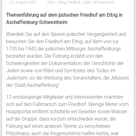
23. August 2021
2021
,
Erbig
,
friedhof
,
Juden
,
Schweinheim
Themenführung auf dem jüdischen Friedhof am Erbig in
Aschaffenburg-Schweinheim
Wandeln Sie auf den Spuren jüdischer Vergangenheit und
besuchen Sie den Friedhof am Erbig, auf dem von ca
1735 bis 1942 die jüdischen Mitbürger Aschaffenburgs
bestattet wurden. Die Führung erzählt von den
Schwierigkeiten der Dokumentation, der Geschichte der
Juden sowie von Riten und Symbolen des Todes im
Judentum, so die Werbung des Veranstalters, die „Museen
der Stadt Aschaffenburg“.
12 wissbegierige Mitglieder und Interessenten machten
sich auf den Fußmarsch zum Friedhof. Wenige Meter vom
Hauptportal entfernt schüttete ein Gewitter soviel Wasser
auf die Gruppe, dass kurzum entschieden wurde, die
Führung auf einen anderen Termin zu verschieben.
Pitschnass, auch die Regenschirme halfen nichts, war