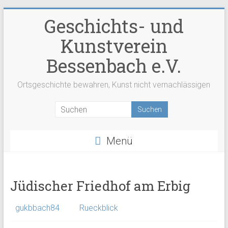
Zum
Geschichts- und
Inhalt
springen
Kunstverein
Bessenbach e.V.
Ortsgeschichte bewahren, Kunst nicht vernachlässigen
Menü
Jüdischer Friedhof am Erbig
gukbbach84
Rueckblick